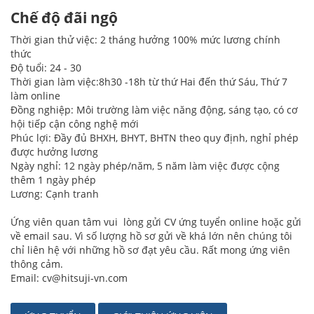
Chế độ đãi ngộ
Thời gian thử việc: 2 tháng hưởng 100% mức lương chính
thức
Độ tuổi: 24 - 30
Thời gian làm việc:8h30 -18h từ thứ Hai đến thứ Sáu, Thứ 7
làm online
Đồng nghiệp: Môi trường làm việc năng động, sáng tạo, có cơ
hội tiếp cận công nghệ mới
Phúc lợi: Đầy đủ BHXH, BHYT, BHTN theo quy định, nghỉ phép
được hưởng lương
Ngày nghỉ: 12 ngày phép/năm, 5 năm làm việc được cộng
thêm 1 ngày phép
Lương: Cạnh tranh
Ứng viên quan tâm vui lòng gửi CV ứng tuyển online hoặc gửi
về email sau. Vì số lượng hồ sơ gửi về khá lớn nên chúng tôi
chỉ liên hệ với những hồ sơ đạt yêu cầu. Rất mong ứng viên
thông cảm.
Email: cv@hitsuji-vn.com