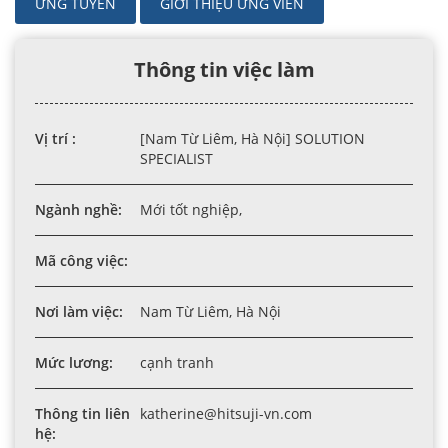
ỨNG TUYỂN
GIỚI THIỆU ỨNG VIÊN
Thông tin việc làm
Vị trí :
[Nam Từ Liêm, Hà Nội] SOLUTION
SPECIALIST
Ngành nghề:
Mới tốt nghiệp,
Mã công việc:
Nơi làm việc:
Nam Từ Liêm, Hà Nội
Mức lương:
cạnh tranh
Thông tin liên
katherine@hitsuji-vn.com
hệ: