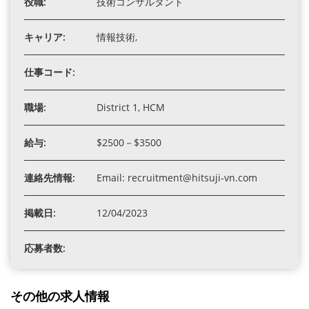
役職:
技術コンサルタント
キャリア:
情報技術,
仕事コード:
職場:
District 1, HCM
給与:
$2500－$3500
連絡先情報:
Email: recruitment@hitsuji-vn.com
掲載日:
12/04/2023
応募者数:
その他の求人情報