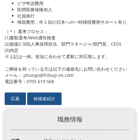
ビザ申請費用
民間医療保険加入
社員旅行
帰国費用：年１回の日本への一時帰国費用サポート有り
（＊）選考プロセス：
(1)書類選考/Web適性検査
(2)面接2-3回(人事採用担当、部門マネージャ/部門長、CEO)
(3)内定
※上記は一例。状況に合わせて柔軟に対応致します。
ご興味を持っている方は以下の連絡先にお問い合わせください
メール： phungo@hitsuji-vn.com
電話番号：0705 619 568
応募
候補者紹介
職務情報