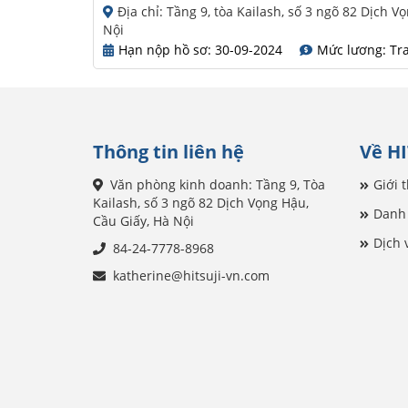
Địa chỉ: Tầng 9, tòa Kailash, số 3 ngõ 82 Dịch V
Nội
Hạn nộp hồ sơ: 30-09-2024
Mức lương: Tra
Thông tin liên hệ
Về HI
Văn phòng kinh doanh: Tầng 9, Tòa
Giới 
Kailash, số 3 ngõ 82 Dịch Vọng Hậu,
Danh 
Cầu Giấy, Hà Nội
Dịch 
84-24-7778-8968
katherine@hitsuji-vn.com