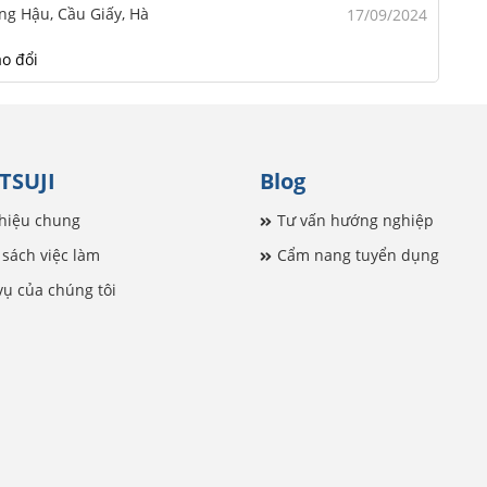
ọng Hậu, Cầu Giấy, Hà
17/09/2024
o đổi
TSUJI
Blog
thiệu chung
Tư vấn hướng nghiệp
sách việc làm
Cẩm nang tuyển dụng
vụ của chúng tôi