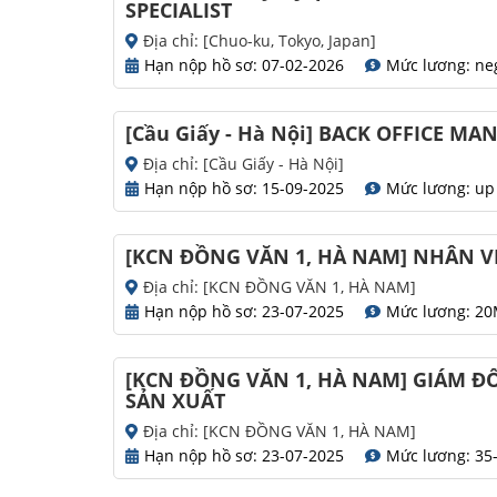
SPECIALIST
Địa chỉ: [Chuo-ku, Tokyo, Japan]
Hạn nộp hồ sơ: 07-02-2026
Mức lương: ne
[Cầu Giấy - Hà Nội] BACK OFFICE MA
Địa chỉ: [Cầu Giấy - Hà Nội]
Hạn nộp hồ sơ: 15-09-2025
Mức lương: up
[KCN ĐỒNG VĂN 1, HÀ NAM] NHÂN V
Địa chỉ: [KCN ĐỒNG VĂN 1, HÀ NAM]
Hạn nộp hồ sơ: 23-07-2025
Mức lương: 2
[KCN ĐỒNG VĂN 1, HÀ NAM] GIÁM Đ
SẢN XUẤT
Địa chỉ: [KCN ĐỒNG VĂN 1, HÀ NAM]
Hạn nộp hồ sơ: 23-07-2025
Mức lương: 35