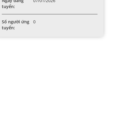
Ngày đăng
07/01/2026
tuyển:
Số người ứng
0
tuyển: