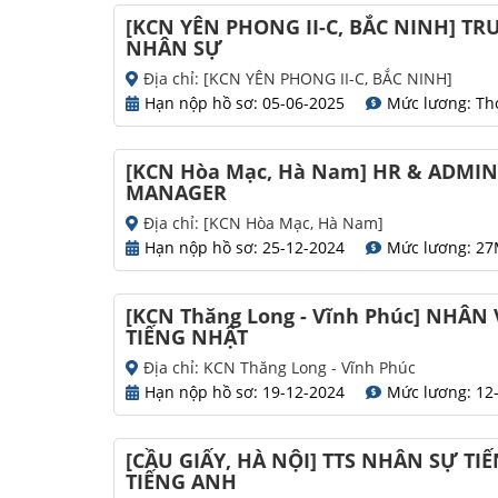
[KCN YÊN PHONG II-C, BẮC NINH] 
NHÂN SỰ
Địa chỉ: [KCN YÊN PHONG II-C, BẮC NINH]
Hạn nộp hồ sơ: 05-06-2025
Mức lương: Th
[KCN Hòa Mạc, Hà Nam] HR & ADMI
MANAGER
Địa chỉ: [KCN Hòa Mạc, Hà Nam]
Hạn nộp hồ sơ: 25-12-2024
Mức lương: 27
[KCN Thăng Long - Vĩnh Phúc] NHÂN
TIẾNG NHẬT
Địa chỉ: KCN Thăng Long - Vĩnh Phúc
Hạn nộp hồ sơ: 19-12-2024
Mức lương: 12
[CẦU GIẤY, HÀ NỘI] TTS NHÂN SỰ TI
TIẾNG ANH