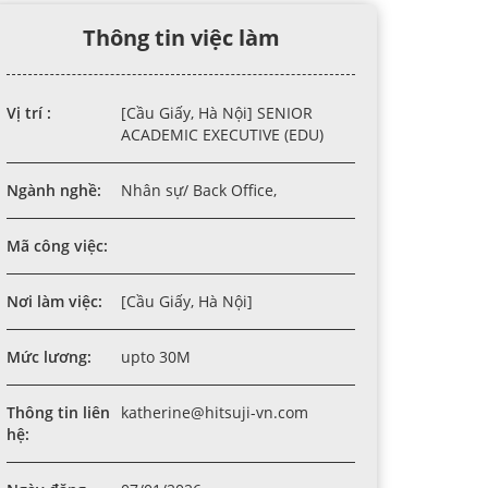
Thông tin việc làm
Vị trí :
[Cầu Giấy, Hà Nội] SENIOR
.
ACADEMIC EXECUTIVE (EDU)
s.
Ngành nghề:
Nhân sự/ Back Office,
Mã công việc:
Nơi làm việc:
[Cầu Giấy, Hà Nội]
Mức lương:
upto 30M
Thông tin liên
katherine@hitsuji-vn.com
hệ: