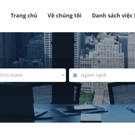
Trang chủ
Về chúng tôi
Danh sách việc