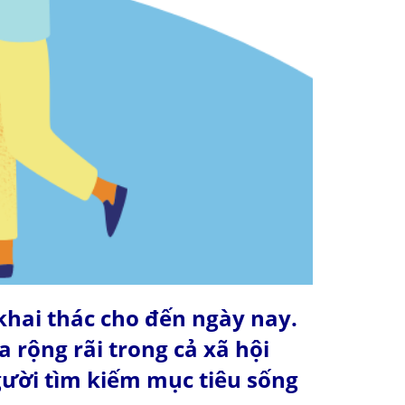
 khai thác cho đến ngày nay.
 rộng rãi trong cả xã hội
ười tìm kiếm mục tiêu sống