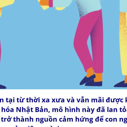
tồn tại từ thời xa xưa và vẫn mãi được
 hóa Nhật Bản, mô hình này đã lan tỏa
trở thành nguồn cảm hứng để con ng