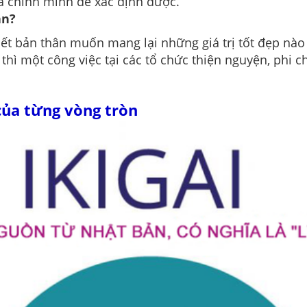
ủa chính mình để xác định được.
bạn?
iết bản thân muốn mang lại những giá trị tốt đẹp nào
thì một công việc tại các tổ chức thiện nguyện, phi 
của từng vòng tròn