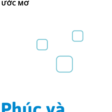
ỆP ƯỚC MƠ