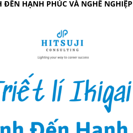
RÌNH ĐẾN HẠNH PHÚC VÀ NGHỀ NGHI