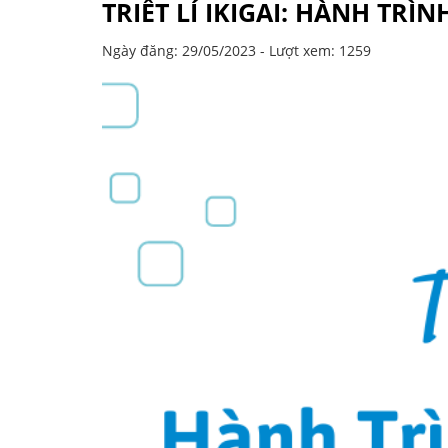
TRIẾT LÍ IKIGAI: HÀNH T
Ngày đăng: 29/05/2023 - Lượt xem: 1259