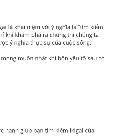
igai là khái niệm với ý nghĩa là “tìm kiếm
Chỉ khi khám phá ra chúng thì chúng ta
ược ý nghĩa thực sự của cuộc sống.
ợc mong muốn nhất khi bốn yếu tố sau có
ực hành giúp bạn tìm kiếm Ikigai của