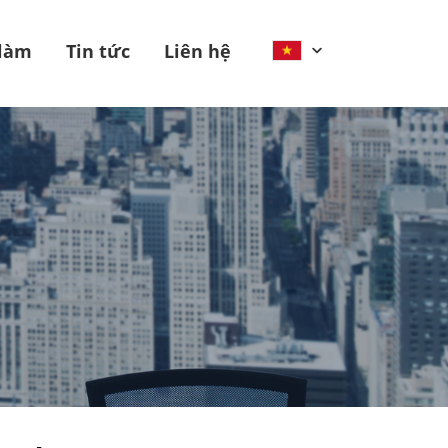
 làm
Tin tức
Liên hệ