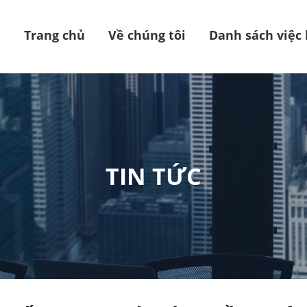
Trang chủ
Về chúng tôi
Danh sách việc
TIN TỨC