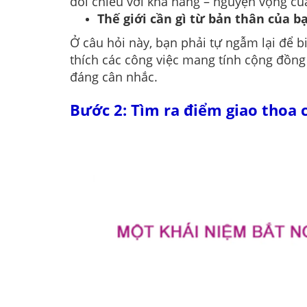
đối chiếu với khả năng – nguyện vọng c
Thế giới cần gì từ bản thân của 
Ở câu hỏi này, bạn phải tự ngẫm lại để b
thích các công việc mang tính cộng đồng 
đáng cân nhắc.
Bước 2: Tìm ra điểm giao thoa 