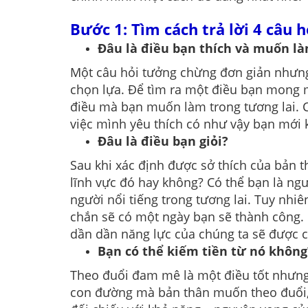
Bước 1: Tìm cách trả lời 4 câu h
Đâu là điều bạn thích và muốn l
Một câu hỏi tưởng chừng đơn giản nhưng 
chọn lựa. Để tìm ra một điều bạn mong mu
điều mà bạn muốn làm trong tương lai. C
việc mình yêu thích có như vậy bạn mới 
Đâu là điều bạn giỏi?
Sau khi xác định được sở thích của bản 
lĩnh vực đó hay không? Có thể bạn là ng
người nổi tiếng trong tương lai. Tuy nhi
chắn sẽ có một ngày bạn sẽ thành công. B
dần dần năng lực của chúng ta sẽ được c
Bạn có thể kiếm tiền từ nó khôn
Theo đuổi đam mê là một điều tốt nhưng đ
con đường mà bản thân muốn theo đuổi, b