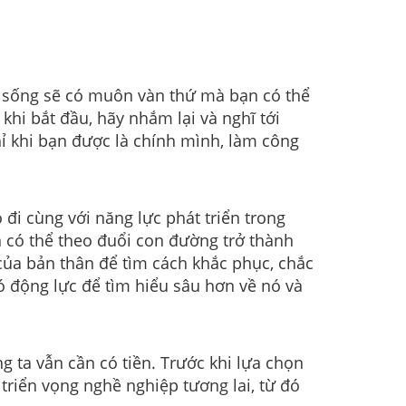
c sống sẽ có muôn vàn thứ mà bạn có thể
hi bắt đầu, hãy nhắm lại và nghĩ tới
ỉ khi bạn được là chính mình, làm công
đi cùng với năng lực phát triển trong
 có thể theo đuổi con đường trở thành
 của bản thân để tìm cách khắc phục, chắc
có động lực để tìm hiểu sâu hơn về nó và
 ta vẫn cần có tiền. Trước khi lựa chọn
riển vọng nghề nghiệp tương lai, từ đó