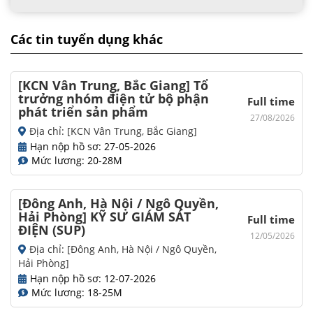
Các tin tuyển dụng khác
[KCN Vân Trung, Bắc Giang] Tổ
trưởng nhóm điện tử bộ phận
Full time
phát triển sản phẩm
27/08/2026
Địa chỉ: [KCN Vân Trung, Bắc Giang]
Hạn nộp hồ sơ: 27-05-2026
Mức lương: 20-28M
[Đông Anh, Hà Nội / Ngô Quyền,
Hải Phòng] KỸ SƯ GIÁM SÁT
Full time
ĐIỆN (SUP)
12/05/2026
Địa chỉ: [Đông Anh, Hà Nội / Ngô Quyền,
Hải Phòng]
Hạn nộp hồ sơ: 12-07-2026
Mức lương: 18-25M