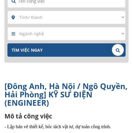
[Đông Anh, Hà Nội / Ngô Quyền,
Hải Phòng] KỸ SƯ ĐIỆN
(ENGINEER)
Mô tả công việc
- Lập bản vẽ thiết kế, bóc tách vật tư, dự toán công trình.