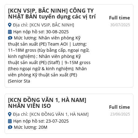
[KCN VSIP, BẮC NINH] CÔNG TY
NHẬT BẢN tuyển dụng các vị trí
Full time
Địa chỉ: [KCN VSIP, BẮC NINH]
30/07/2025
Hạn nộp hồ sơ: 30-08-2025
Mức lương: Nhân viên phòng Kỹ
thuật sản xuất (PE) Team AOI | Lương:
11–18M gross (tùy bằng cấp, ngoại ngữ,
kinh nghiệm) ; Nhân viên phòng Kỹ
thuật sản xuất (PE) (Staff) | 9–15M gross
(theo ngoại ngữ & kinh nghiệm); Nhân
viên phòng Kỹ thuật sản xuất (PE)
(Senior Sta
[KCN ĐỒNG VĂN 1, HÀ NAM]
NHÂN VIÊN ISO
Full time
Địa chỉ: [KCN ĐỒNG VĂN 1, HÀ NAM]
23/06/2025
Hạn nộp hồ sơ: 23-07-2025
Mức lương: 20M