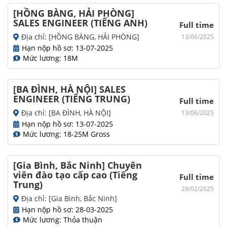
[HỒNG BÀNG, HẢI PHÒNG]
SALES ENGINEER (TIẾNG ANH)
Full time
Địa chỉ: [HỒNG BÀNG, HẢI PHÒNG]
13/06/2025
Hạn nộp hồ sơ: 13-07-2025
Mức lương: 18M
[BA ĐÌNH, HÀ NỘI] SALES
ENGINEER (TIẾNG TRUNG)
Full time
Địa chỉ: [BA ĐÌNH, HÀ NỘI]
13/06/2025
Hạn nộp hồ sơ: 13-07-2025
Mức lương: 18-25M Gross
[Gia Bình, Bắc Ninh] Chuyên
viên đào tạo cấp cao (Tiếng
Full time
Trung)
28/02/2025
Địa chỉ: [Gia Bình, Bắc Ninh]
Hạn nộp hồ sơ: 28-03-2025
Mức lương: Thỏa thuận