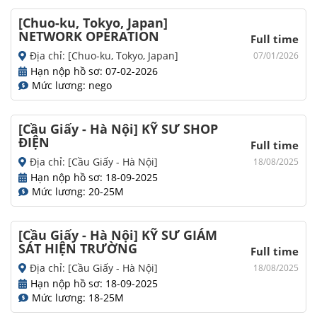
[Chuo-ku, Tokyo, Japan]
NETWORK OPERATION
Full time
Địa chỉ: [Chuo-ku, Tokyo, Japan]
07/01/2026
Hạn nộp hồ sơ: 07-02-2026
Mức lương: nego
[Cầu Giấy - Hà Nội] KỸ SƯ SHOP
ĐIỆN
Full time
Địa chỉ: [Cầu Giấy - Hà Nội]
18/08/2025
Hạn nộp hồ sơ: 18-09-2025
Mức lương: 20-25M
[Cầu Giấy - Hà Nội] KỸ SƯ GIÁM
SÁT HIỆN TRƯỜNG
Full time
Địa chỉ: [Cầu Giấy - Hà Nội]
18/08/2025
Hạn nộp hồ sơ: 18-09-2025
Mức lương: 18-25M