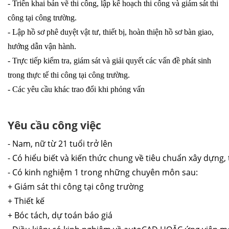
- Triển khai bản vẽ thi công, lập kế hoạch thi công và giám sát thi
công tại công trường.
- Lập hồ sơ phê duyệt vật tư, thiết bị, hoàn thiện hồ sơ bàn giao,
hướng dẫn vận hành.
- Trực tiếp kiểm tra, giám sát và giải quyết các vấn đề phát sinh
trong thực tế thi công tại công trường.
- Các yêu cầu khác trao đổi khi phỏng vấn
Yêu cầu công việc
- Nam, nữ từ 21 tuổi trở lên
- Có hiểu biết và kiến thức chung về tiêu chuẩn xây dựng,
- Có kinh nghiệm 1 trong những chuyên môn sau:
+ Giám sát thi công tại công trường
+ Thiết kế 
+ Bóc tách, dự toán báo giá 