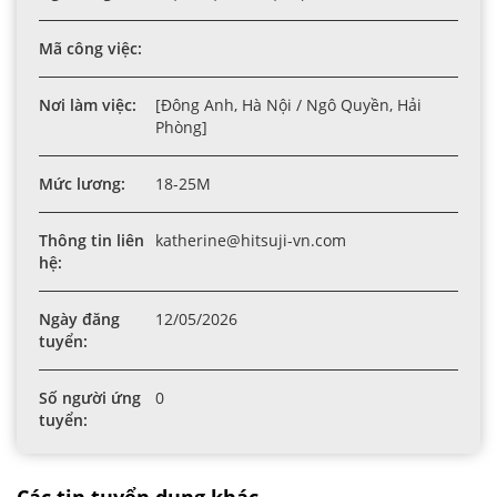
Mã công việc:
Nơi làm việc:
[Đông Anh, Hà Nội / Ngô Quyền, Hải
Phòng]
Mức lương:
18-25M
Thông tin liên
katherine@hitsuji-vn.com
hệ:
Ngày đăng
12/05/2026
tuyển:
Số người ứng
0
tuyển: