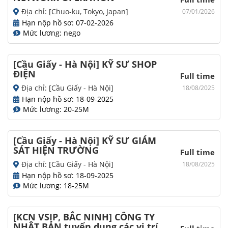
Địa chỉ: [Chuo-ku, Tokyo, Japan]
07/01/2026
Hạn nộp hồ sơ: 07-02-2026
Mức lương: nego
[Cầu Giấy - Hà Nội] KỸ SƯ SHOP
ĐIỆN
Full time
Địa chỉ: [Cầu Giấy - Hà Nội]
18/08/2025
Hạn nộp hồ sơ: 18-09-2025
Mức lương: 20-25M
[Cầu Giấy - Hà Nội] KỸ SƯ GIÁM
SÁT HIỆN TRƯỜNG
Full time
Địa chỉ: [Cầu Giấy - Hà Nội]
18/08/2025
Hạn nộp hồ sơ: 18-09-2025
Mức lương: 18-25M
[KCN VSIP, BẮC NINH] CÔNG TY
NHẬT BẢN tuyển dụng các vị trí