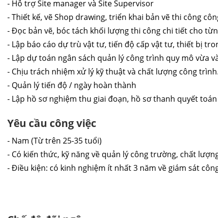
- Hỗ trợ Site manager và Site Supervisor
- Thiết kế, vẽ Shop drawing, triển khai bản vẽ thi công côn
- Đọc bản vẽ, bóc tách khối lượng thi công chi tiết cho từ
- Lập báo cáo dự trù vật tư, tiến độ cấp vật tư, thiết bị tr
- Lập dự toán ngân sách quản lý công trình quy mô vừa v
- Chịu trách nhiệm xử lý kỹ thuật và chất lượng công trình
- Quản lý tiến độ / ngày hoàn thành 
- Lập hồ sơ nghiệm thu giai đoạn, hồ sơ thanh quyết toán
Yêu cầu công việc
- Nam (Từ trên 25-35 tuổi)
- Có kiến thức, kỹ năng về quản lý công trường, chất lượng
- Điều kiện: có kinh nghiệm ít nhất 3 năm về giám sát côn