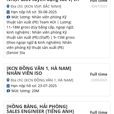
Full time
Địa chỉ: [KCN VSIP, BẮC NINH]
30/07/2025
Hạn nộp hồ sơ: 30-08-2025
Mức lương: Nhân viên phòng Kỹ
thuật sản xuất (PE) Team AOI | Lương:
11–18M gross (tùy bằng cấp, ngoại ngữ,
kinh nghiệm) ; Nhân viên phòng Kỹ
thuật sản xuất (PE) (Staff) | 9–15M gross
(theo ngoại ngữ & kinh nghiệm); Nhân
viên phòng Kỹ thuật sản xuất (PE)
(Senior Sta
[KCN ĐỒNG VĂN 1, HÀ NAM]
NHÂN VIÊN ISO
Full time
Địa chỉ: [KCN ĐỒNG VĂN 1, HÀ NAM]
23/06/2025
Hạn nộp hồ sơ: 23-07-2025
Mức lương: 20M
[HỒNG BÀNG, HẢI PHÒNG]
SALES ENGINEER (TIẾNG ANH)
Full time