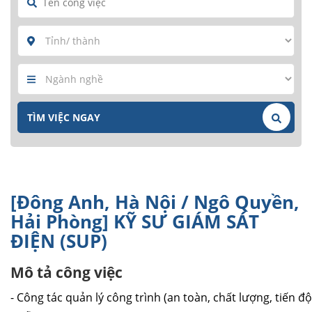
[Đông Anh, Hà Nội / Ngô Quyền,
Hải Phòng] KỸ SƯ GIÁM SÁT
ĐIỆN (SUP)
Mô tả công việc
- Công tác quản lý công trình (an toàn, chất lượng, tiến độ