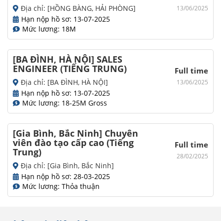
Địa chỉ: [HỒNG BÀNG, HẢI PHÒNG]
13/06/2025
Hạn nộp hồ sơ: 13-07-2025
Mức lương: 18M
[BA ĐÌNH, HÀ NỘI] SALES
ENGINEER (TIẾNG TRUNG)
Full time
Địa chỉ: [BA ĐÌNH, HÀ NỘI]
13/06/2025
Hạn nộp hồ sơ: 13-07-2025
Mức lương: 18-25M Gross
[Gia Bình, Bắc Ninh] Chuyên
viên đào tạo cấp cao (Tiếng
Full time
Trung)
28/02/2025
Địa chỉ: [Gia Bình, Bắc Ninh]
Hạn nộp hồ sơ: 28-03-2025
Mức lương: Thỏa thuận