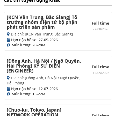
Các tin tuyển dụng khác
[KCN Vân Trung, Bắc Giang] Tổ
trưởng nhóm điện tử bộ phận
Full time
phát triển sản phẩm
27/08/2026
Địa chỉ: [KCN Vân Trung, Bắc Giang]
Hạn nộp hồ sơ: 27-05-2026
Mức lương: 20-28M
[Đông Anh, Hà Nội / Ngô Quyền,
Hải Phòng] KỸ SƯ ĐIỆN
Full time
(ENGINEER)
12/05/2026
Địa chỉ: [Đông Anh, Hà Nội / Ngô Quyền,
Hải Phòng]
Hạn nộp hồ sơ: 12-07-2026
Mức lương: 15-22M
[Chuo-ku, Tokyo, Japan]
NETWORK OPERATION
Full time