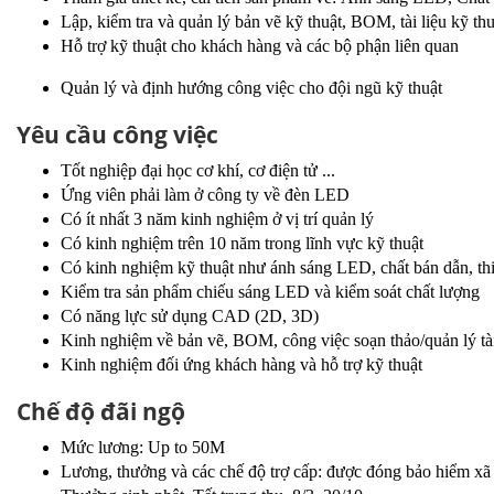
Lập, kiểm tra và quản lý bản vẽ kỹ thuật, BOM, tài liệu kỹ thu
Hỗ trợ kỹ thuật cho khách hàng và các bộ phận liên quan
Quản lý và định hướng công việc cho đội ngũ kỹ thuật
Yêu cầu công việc
Tốt nghiệp đại học cơ khí, cơ điện tử ...
Ứng viên phải làm ở công ty về đèn LED
Có ít nhất 3 năm kinh nghiệm ở vị trí quản lý
Có kinh nghiệm trên 10 năm trong lĩnh vực kỹ thuật
Có kinh nghiệm kỹ thuật như ánh sáng LED, chất bán 
dẫn, th
Kiểm tra sản phẩm chiếu sáng LED và kiểm soát chất lượng
Có năng lực sử dụng CAD (2D, 3D)
Kinh nghiệm về bản vẽ, BOM, công việc soạn thảo/quản lý tài 
Kinh nghiệm đối ứng khách hàng và hỗ trợ kỹ thuật
Chế độ đãi ngộ
Mức lương: Up to 50M
Lương, thưởng và các chế độ trợ cấp: được đóng bảo hiểm xã h