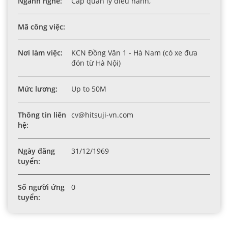
Ngành nghề:
Cấp quản lý điều hành,
Mã công việc:
Nơi làm việc:
KCN Đồng Văn 1 - Hà Nam (có xe đưa
đón từ Hà Nội)
Mức lương:
Up to 50M
Thông tin liên
cv@hitsuji-vn.com
hệ:
Ngày đăng
31/12/1969
tuyển:
Số người ứng
0
tuyển: