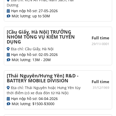
Dương
Hạn nộp hồ sơ: 27-05-2026
Mức lương: up to 50M
[Cầu Giấy, Hà Nội] TRƯỞNG
NHÓM TỔNG VỤ KIÊM TUYỂN
Full time
DỤNG
29/11/-0001
Địa chỉ: Cầu Giấy, Hà Nội
Hạn nộp hồ sơ: 02-05-2026
Mức lương: 13M - 20M
[Thái Nguyên/Hưng Yên] R&D -
BATTERY MOBILE DIVISION
Full time
Địa chỉ: Thái Nguyên hoặc Hưng Yên tùy
31/12/1969
thời điểm (có xe đưa đón từ Hà Nội)
Hạn nộp hồ sơ: 04-04-2026
Mức lương: $1500-$3000