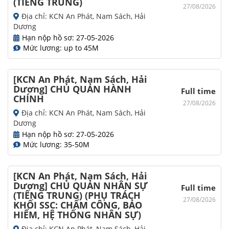
(TIẾNG TRUNG)
27/08/2026
Địa chỉ: KCN An Phát, Nam Sách, Hải
Dương
Hạn nộp hồ sơ: 27-05-2026
Mức lương: up to 45M
[KCN An Phát, Nam Sách, Hải
Dương] CHỦ QUẢN HÀNH
Full time
CHÍNH
27/08/2026
Địa chỉ: KCN An Phát, Nam Sách, Hải
Dương
Hạn nộp hồ sơ: 27-05-2026
Mức lương: 35-50M
[KCN An Phát, Nam Sách, Hải
Dương] CHỦ QUẢN NHÂN SỰ
Full time
(TIẾNG TRUNG) (PHỤ TRÁCH
27/08/2026
KHỐI SSC: CHẤM CÔNG, BẢO
HIỂM, HỆ THỐNG NHÂN SỰ)
Địa chỉ: KCN An Phát, Nam Sách, Hải