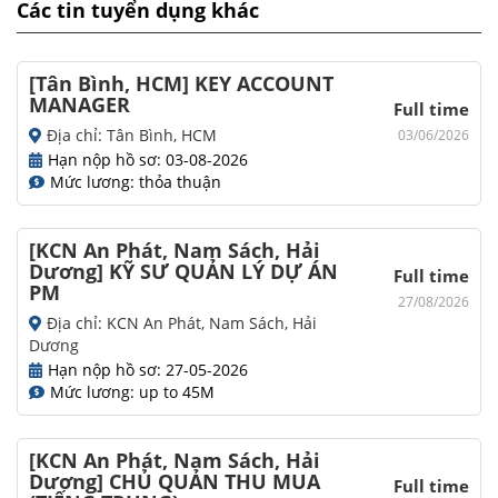
Các tin tuyển dụng khác
[Tân Bình, HCM] KEY ACCOUNT
MANAGER
Full time
Địa chỉ: Tân Bình, HCM
03/06/2026
Hạn nộp hồ sơ: 03-08-2026
Mức lương: thỏa thuận
[KCN An Phát, Nam Sách, Hải
Dương] KỸ SƯ QUẢN LÝ DỰ ÁN
Full time
PM
27/08/2026
Địa chỉ: KCN An Phát, Nam Sách, Hải
Dương
Hạn nộp hồ sơ: 27-05-2026
Mức lương: up to 45M
[KCN An Phát, Nam Sách, Hải
Dương] CHỦ QUẢN THU MUA
Full time