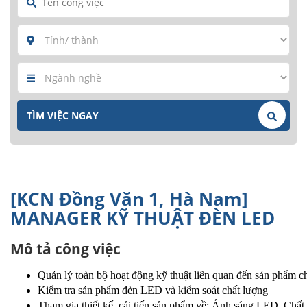
[KCN Đồng Văn 1, Hà Nam]
MANAGER KỸ THUẬT ĐÈN LED
Mô tả công việc
Quản lý toàn bộ hoạt động kỹ thuật liên quan đến sản phẩm 
Kiểm tra sản phẩm đèn LED và kiểm soát chất lượng
Tham gia thiết kế, cải tiến sản phẩm về: Ánh sáng LED, Chất 