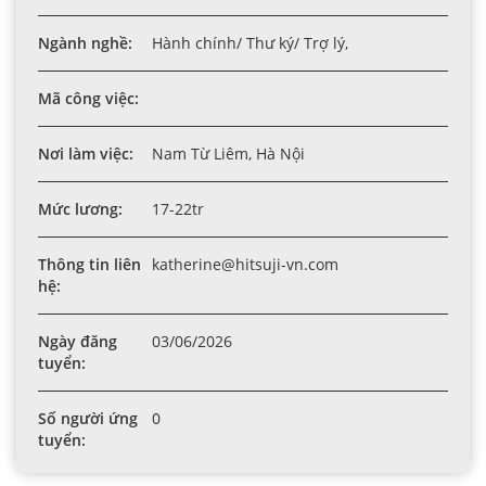
Ngành nghề:
Hành chính/ Thư ký/ Trợ lý,
Mã công việc:
Nơi làm việc:
Nam Từ Liêm, Hà Nội
Mức lương:
17-22tr
Thông tin liên
katherine@hitsuji-vn.com
hệ:
Ngày đăng
03/06/2026
tuyển:
Số người ứng
0
tuyển: