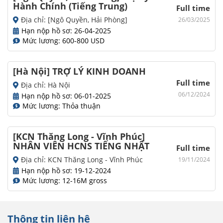
Hành Chính (Tiếng Trung)
Full time
Địa chỉ: [Ngô Quyền, Hải Phòng]
26/03/2025
Hạn nộp hồ sơ: 26-04-2025
Mức lương: 600-800 USD
[Hà Nội] TRỢ LÝ KINH DOANH
Full time
Địa chỉ: Hà Nội
06/12/2024
Hạn nộp hồ sơ: 06-01-2025
Mức lương: Thỏa thuận
[KCN Thăng Long - Vĩnh Phúc]
NHÂN VIÊN HCNS TIẾNG NHẬT
Full time
Địa chỉ: KCN Thăng Long - Vĩnh Phúc
19/11/2024
Hạn nộp hồ sơ: 19-12-2024
Mức lương: 12-16M gross
Thông tin liên hệ