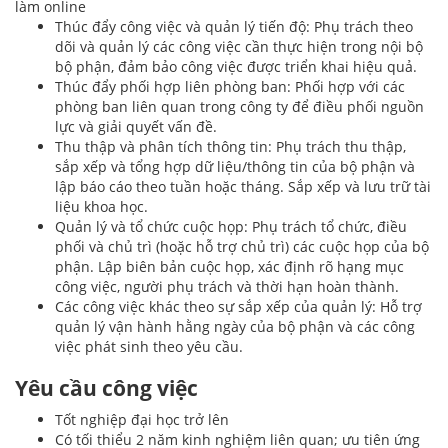
làm online
Thúc đẩy công việc và quản lý tiến độ: Phụ trách theo
dõi và quản lý các công việc cần thực hiện trong nội bộ
bộ phận, đảm bảo công việc được triển khai hiệu quả.
Thúc đẩy phối hợp liên phòng ban: Phối hợp với các
phòng ban liên quan trong công ty để điều phối nguồn
lực và giải quyết vấn đề.
Thu thập và phân tích thông tin: Phụ trách thu thập,
sắp xếp và tổng hợp dữ liệu/thông tin của bộ phận và
lập báo cáo theo tuần hoặc tháng. Sắp xếp và lưu trữ tài
liệu khoa học.
Quản lý và tổ chức cuộc họp: Phụ trách tổ chức, điều
phối và chủ trì (hoặc hỗ trợ chủ trì) các cuộc họp của bộ
phận. Lập biên bản cuộc họp, xác định rõ hạng mục
công việc, người phụ trách và thời hạn hoàn thành.
Các công việc khác theo sự sắp xếp của quản lý: Hỗ trợ
quản lý vận hành hằng ngày của bộ phận và các công
việc phát sinh theo yêu cầu.
Yêu cầu công việc
Tốt nghiệp đại học trở lên
Có tối thiểu 2 năm kinh nghiệm liên quan; ưu tiên ứng