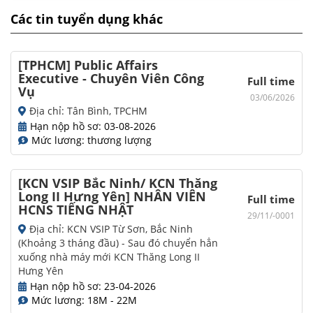
Các tin tuyển dụng khác
[TPHCM] Public Affairs
Executive - Chuyên Viên Công
Full time
Vụ
03/06/2026
Địa chỉ: Tân Bình, TPCHM
Hạn nộp hồ sơ: 03-08-2026
Mức lương: thương lượng
[KCN VSIP Bắc Ninh/ KCN Thăng
Long II Hưng Yên] NHÂN VIÊN
Full time
HCNS TIẾNG NHẬT
29/11/-0001
Địa chỉ: KCN VSIP Từ Sơn, Bắc Ninh
(Khoảng 3 tháng đầu) - Sau đó chuyển hẳn
xuống nhà máy mới KCN Thăng Long II
Hưng Yên
Hạn nộp hồ sơ: 23-04-2026
Mức lương: 18M - 22M