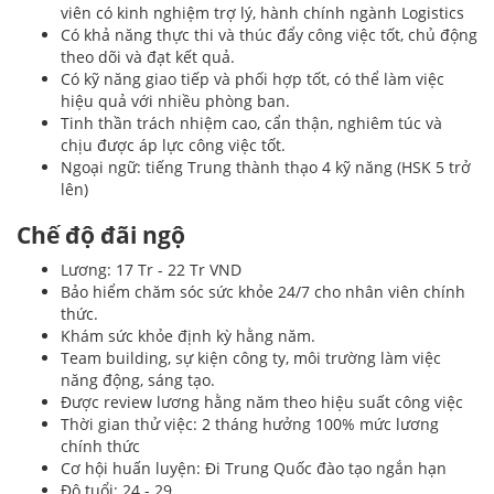
viên có kinh nghiệm trợ lý, hành chính ngành Logistics
Có khả năng thực thi và thúc đẩy công việc tốt, chủ động
theo dõi và đạt kết quả.
Có kỹ năng giao tiếp và phối hợp tốt, có thể làm việc
hiệu quả với nhiều phòng ban.
Tinh thần trách nhiệm cao, cẩn thận, nghiêm túc và
chịu được áp lực công việc tốt.
Ngoại ngữ: tiếng Trung thành thạo 4 kỹ năng (HSK 5 trở
lên)
Chế độ đãi ngộ
Lương: 17 Tr - 22 Tr VND
Bảo hiểm chăm sóc sức khỏe 24/7 cho nhân viên chính
thức.
Khám sức khỏe định kỳ hằng năm.
Team building, sự kiện công ty, môi trường làm việc
năng động, sáng tạo.
Được review lương hằng năm theo hiệu suất công việc
Thời gian thử việc: 2 tháng hưởng 100% mức lương
chính thức
Cơ hội huấn luyện: Đi Trung Quốc đào tạo ngắn hạn
Độ tuổi: 24 - 29