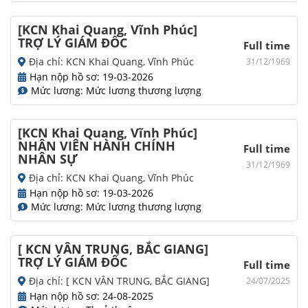
[KCN Khai Quang, Vĩnh Phúc]
TRỢ LÝ GIÁM ĐỐC
Full time
Địa chỉ: KCN Khai Quang, Vĩnh Phúc
31/12/1969
Hạn nộp hồ sơ: 19-03-2026
Mức lương: Mức lương thương lượng
[KCN Khai Quang, Vĩnh Phúc]
NHÂN VIÊN HÀNH CHÍNH
Full time
NHÂN SỰ
31/12/1969
Địa chỉ: KCN Khai Quang, Vĩnh Phúc
Hạn nộp hồ sơ: 19-03-2026
Mức lương: Mức lương thương lượng
[ KCN VÂN TRUNG, BẮC GIANG]
TRỢ LÝ GIÁM ĐỐC
Full time
Địa chỉ: [ KCN VÂN TRUNG, BẮC GIANG]
24/07/2025
Hạn nộp hồ sơ: 24-08-2025